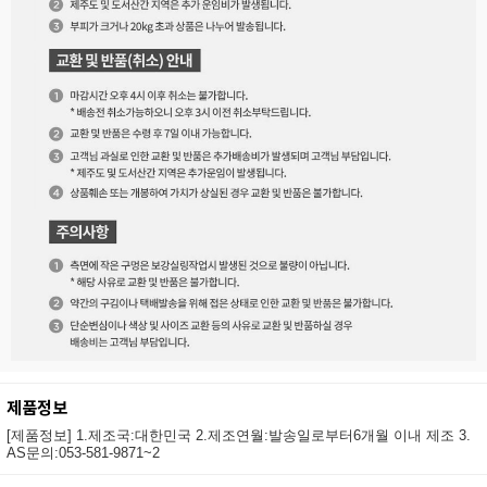
제품정보
[제품정보] 1.제조국:대한민국 2.제조연월:발송일로부터6개월 이내 제조 3.
AS문의:053-581-9871~2