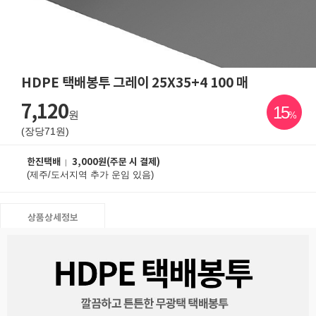
HDPE 택배봉투 그레이 25X35+4 100 매
7,120
15
원
%
장당71원
한진택배
3,000원(주문 시 결제)
(제주/도서지역 추가 운임 있음)
상품상세정보