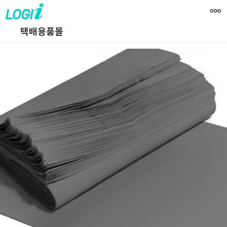
택배용품몰