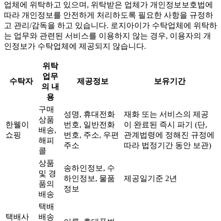
업체에 위탁하고 있으며, 위탁받은 업체가 개인정보보호법에
따라 개인정보를 안전하게 처리하도록 필요한 사항을 규정하
고 관리/감독을 하고 있습니다. 로지아이가 수탁업체에 위탁하
는 업무와 관련된 서비스를 이용하지 않는 경우, 이용자의 개
인정보가 수탁업체에 제공되지 않습니다.
위탁
업무
수탁자
제공정보
보유기간
의 내
용
구매
성명, 휴대전화
재화 또는 서비스의 제공
상품
한웰이
번호, 일반전화
이 완료된 즉시 파기 (단,
배송,
쇼핑
번호, 주소, 우편
관계법령에 정해진 규정에
해피
주소
따라 법정기간 동안 보관)
콜
상품
송하인정보, 수
및 경
하인정보, 물품
제공일기준 2년
품의
정보
배송
택배
택배사
배송