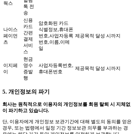
알림
웍스
톡 전
송
신용
암호화된 카드
카드
나이스
식별정보,휴대폰
간편
페이먼
번호,사업자등록
제공목적 달성 시까지
결제
츠
번호,이름,이메
서비
일
스
현금
이지페
영수
사업자등록번호,
제공목적 달성 시까지
이
증발
휴대폰번호
행
5. 개인정보의 파기
회사는 원칙적으로 이용자의 개인정보를 회원 탈퇴 시 지체없
이 파기하고 있습니다.
단, 이용자에게 개인정보 보관기간에 대해 별도의 동의를 얻은
경우, 또는 법령에서 일정 기간 정보보관 의무를 부과하는 경